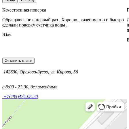
Качественная поверка
Обращаюсь не в первый раз . Хорошо , качественно и быстро
Д
сделали поверку счетчика воды .
н
п
Юля
Е
Оставить отзыв
142600, Орехово-Зуево, ул. Кирова, 56
с 8:00 - 21:00, без выходных
+7(495)424-95-20