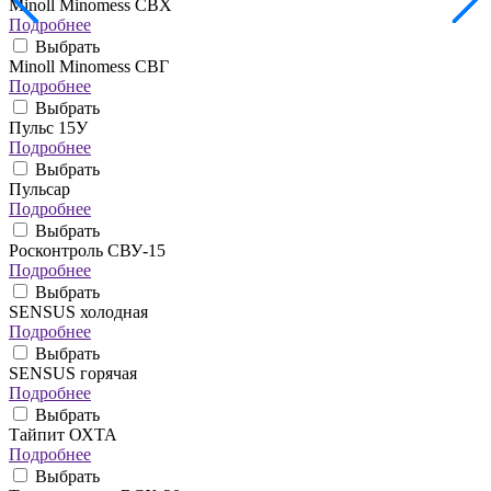
Minoll Minomess СВХ
Подробнее
Выбрать
Minoll Minomess СВГ
Подробнее
Выбрать
Пульс 15У
Подробнее
Выбрать
Пульсар
Подробнее
Выбрать
Росконтроль СВУ-15
Подробнее
Выбрать
SENSUS холодная
Подробнее
Выбрать
SENSUS горячая
Подробнее
Выбрать
Тайпит ОХТА
Подробнее
Выбрать