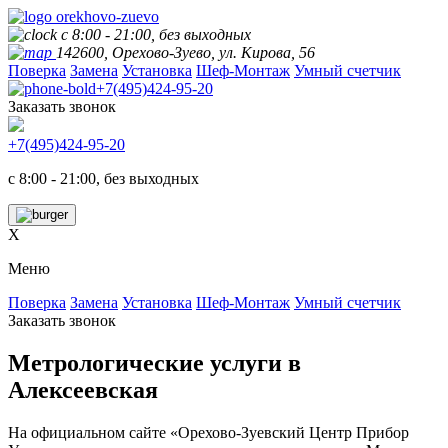
с 8:00 - 21:00, без выходных
142600, Орехово-Зуево, ул. Кирова, 56
Поверка
Замена
Установка
Шеф-Монтаж
Умный счетчик
+7(495)424-95-20
Заказать звонок
+7(495)424-95-20
с 8:00 - 21:00, без выходных
X
Меню
Поверка
Замена
Установка
Шеф-Монтаж
Умный счетчик
Заказать звонок
Метрологические услуги в
Алексеевская
На официальном сайте «Орехово-Зуевский Центр Прибор