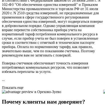
В соответствии с Федеральным законом от 26 июня 2008 г. N
102-ФЗ "Об обеспечении единства измерений" и Приказом
Министерства промышленности и торговли РФ от 31 июля
2020 г. N 2510 средства измерений, не предназначенные для
применения в сфере государственного регулирования
обеспечения единства измерений, могут подвергаться поверке
в добровольном порядке. Однако управляющая компания
вправе перевести собственника прибора учета на
нормативный тариф потребления коммунального ресурса в
случае, если прибор учета не был поверен в установленные
сроки в соответствии с отметкой в техническом паспорте
прибора. Оплата по нормативному тарифу, как правило,
значительно выше, чем по показаниям счетчика. Поэтому
рекомендуем вам не затягивать с поверкой.
Поверка счетчиков обеспечивает точность измерения
потребляемых коммунальных ресурсов, что позволяет
избежать переплаты за услуги.
...
Показать еще
в Орехово-Зуево
Почему клиенты нам доверяют?