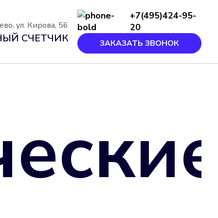
+7(495)424-95-
во, ул. Кирова, 56
20
ЫЙ СЧЕТЧИК
ЗАКАЗАТЬ ЗВОНОК
чески