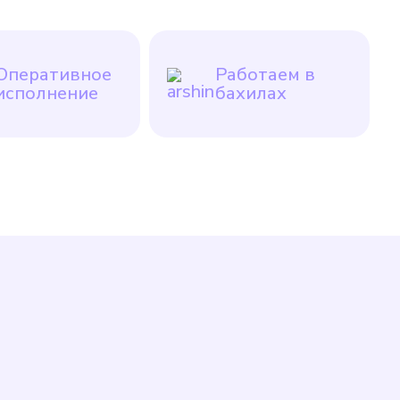
Оперативное
Работаем в
исполнение
бахилах