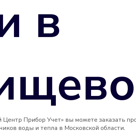
и в
ищево
 Центр Прибор Учет» вы можете заказать пр
иков воды и тепла в Московской области.