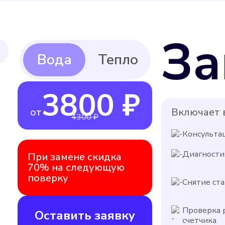
За
3800 ₽
от
Включает в
4300 ₽
Консульта
Диагности
При замене скидка
70% на следующую
поверку
Снятие ста
Проверка 
Оставить заявку
счетчика