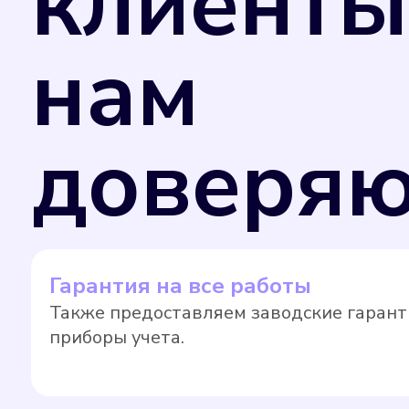
клиенты
нам
доверяю
Гарантия на все работы
Также предоставляем заводские гарант
приборы учета.