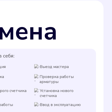
мена
 себя:
ция
Выезд мастера
ка
Проверка работы
арматуры
рого счетчика
Установка нового
счетчика
работы
Ввод в эксплуатацию