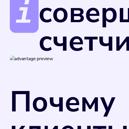
совер
счетч
Поверка счетчиков обеспечивает точност
за услуги.
В соответствии с Федеральным законом от
Министерства промышленности и торговли
Почему
применения в сфере государственного рег
добровольном порядке. Однако управляю
потребления коммунального ресурса в случ
отметкой в техническом паспорте прибора
счетчика. Поэтому рекомендуем вам не за