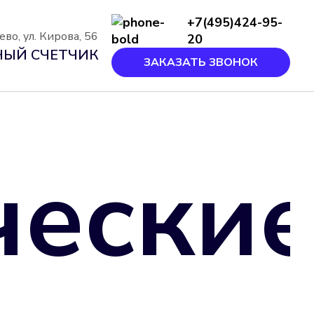
+7(495)424-95-
во, ул. Кирова, 56
20
ЫЙ СЧЕТЧИК
ЗАКАЗАТЬ ЗВОНОК
чески