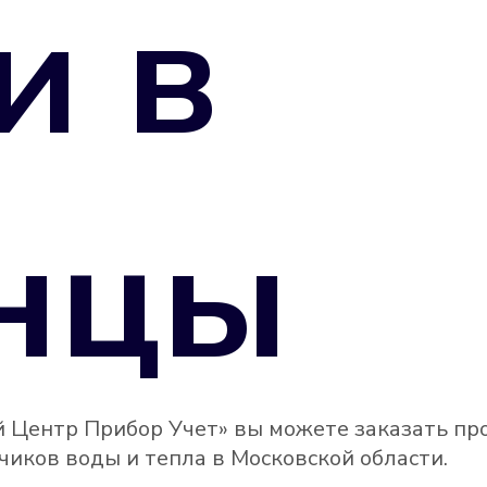
и в
нцы
 Центр Прибор Учет» вы можете заказать пр
иков воды и тепла в Московской области.