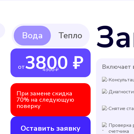
За
3800 ₽
от
Включает в
4300 ₽
Консульта
Диагности
При замене скидка
70% на следующую
поверку
Снятие ста
Проверка 
Оставить заявку
счетчика