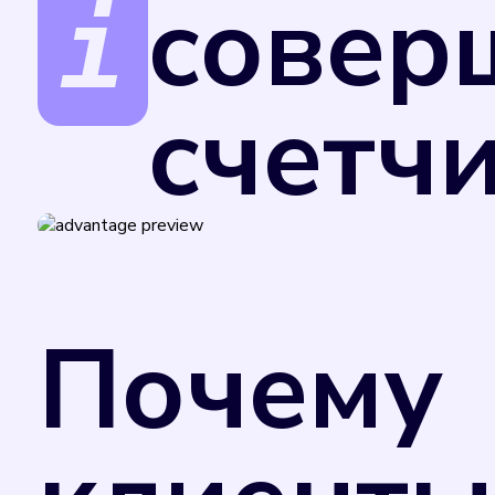
совер
счетч
Поверка счетчиков обеспечивает точност
за услуги.
В соответствии с Федеральным законом от
Министерства промышленности и торговли
Почему
применения в сфере государственного рег
добровольном порядке. Однако управляю
потребления коммунального ресурса в случ
отметкой в техническом паспорте прибора
счетчика. Поэтому рекомендуем вам не за