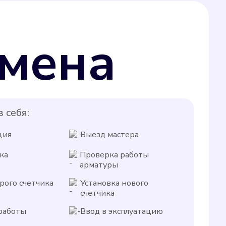
мена
 себя:
ция
Выезд мастера
ка
Проверка работы
арматуры
рого счетчика
Установка нового
счетчика
работы
Ввод в эксплуатацию