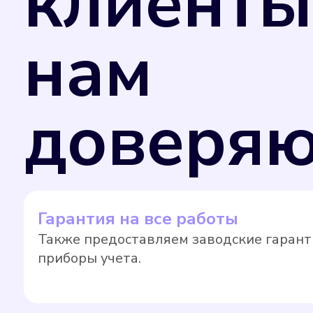
клиенты
нам
доверяю
Гарантия на все работы
Также предоставляем заводские гарант
приборы учета.