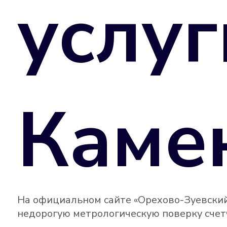
услуг
Каме
На официальном сайте «Орехово-Зуевский
недорогую метрологическую поверку счетч