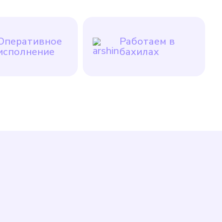
Оперативное
Работаем в
исполнение
бахилах