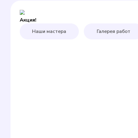
Акция!
Наши мастера
Галерея работ