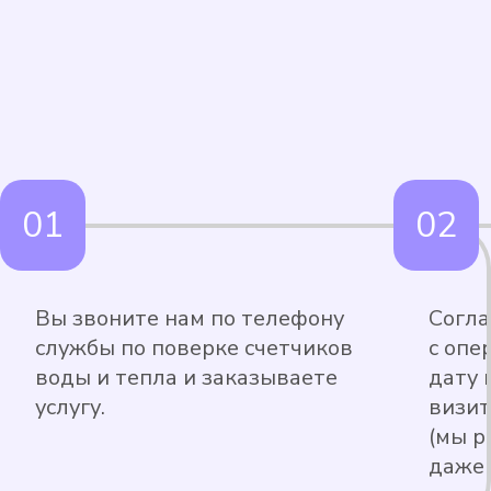
Вы звоните нам по телефону
Согла
службы по поверке счетчиков
с опе
воды и тепла и заказываете
дату 
услугу.
визит
(мы р
даже 