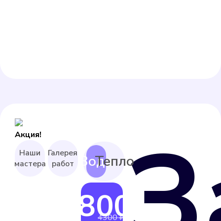
З
Акция!
Наши
Галерея
мастера
работ
3800 ₽
от
4300 ₽