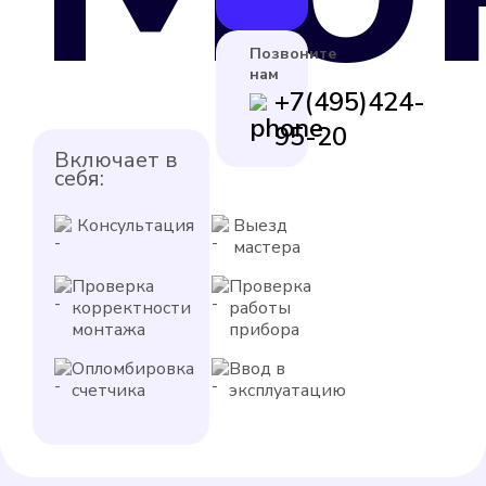
Позвоните
нам
+7(495)424-
95-20
Включает в
себя:
Консультация
Выезд
мастера
Проверка
Проверка
корректности
работы
монтажа
прибора
Опломбировка
Ввод в
счетчика
эксплуатацию