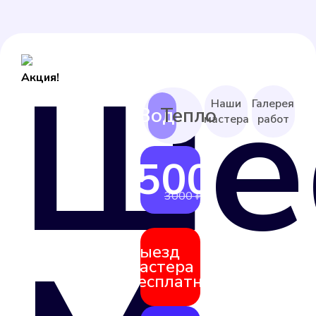
Ше
Акция!
Наши
Галерея
мастера
работ
2500 ₽
от
3000 ₽
Выезд
мастера
бесплатно