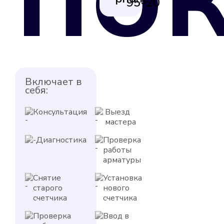
95-20
Включает в
себя:
Консультация
Выезд
мастера
Диагностика
Проверка
работы
арматуры
Снятие
Установка
старого
нового
счетчика
счетчика
Проверка
Ввод в