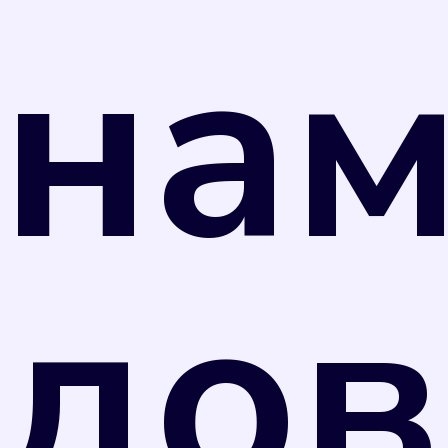
на
правило, значительно выше, чем по
показаниям счетчика. Поэтому рекомендуем
вам не затягивать с поверкой.
дов