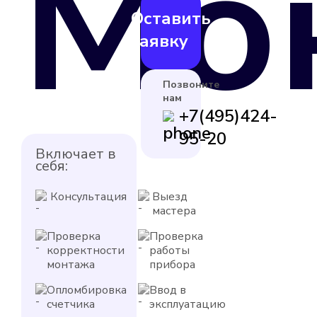
Мо
Оставить
заявку
Позвоните
нам
+7(495)424-
95-20
Включает в
себя:
Консультация
Выезд
мастера
Проверка
Проверка
корректности
работы
монтажа
прибора
Опломбировка
Ввод в
счетчика
эксплуатацию