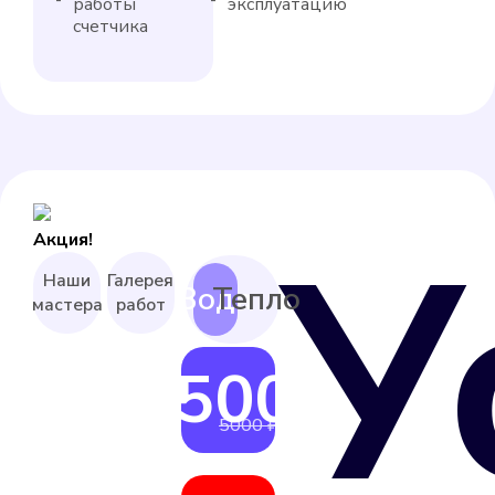
работы
эксплуатацию
счетчика
У
Акция!
Наши
Галерея
мастера
работ
4500 ₽
от
5000 ₽