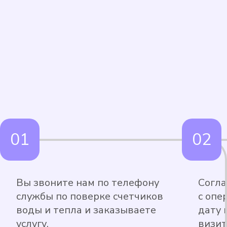
Вы звоните нам по телефону
Согла
службы по поверке счетчиков
с опе
воды и тепла и заказываете
дату 
услугу.
визит