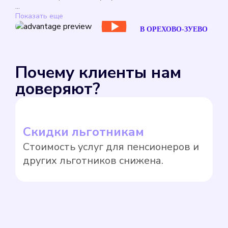
...
Показать еще
В ОРЕХОВО-ЗУЕВО
Почему клиенты нам
доверяют?
Скидки льготникам
Л
Стоимость услуг для пенсионеров и
З
других льготников снижена.
к