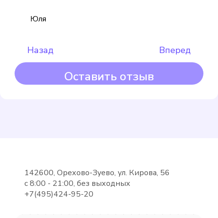
Выбрать
Юля
Назад
Вперед
Оставить отзыв
Maddalena
Подробнее
Выбрать
142600, Орехово-Зуево, ул. Кирова, 56
с 8:00 - 21:00, без выходных
+7(495)424-95-20
METER СВУ-15-80