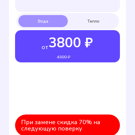
3800 ₽
от
4300 ₽
При замене скидка 70% на
следующую поверку