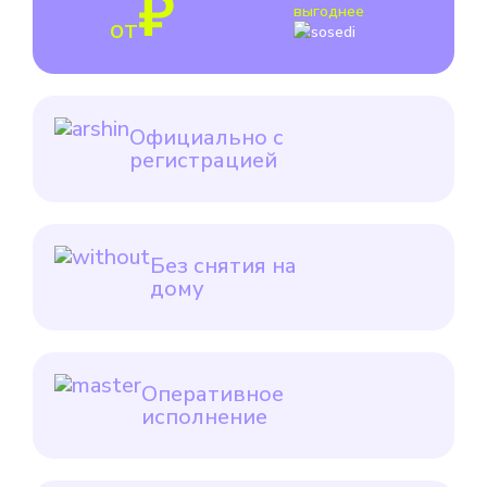
₽
выгоднее
от
Официально с
регистрацией
Без снятия на
дому
Оперативное
исполнение