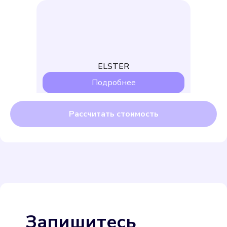
ELSTER
Подробнее
Выбрать
Бетар СХВ-15
Подробнее
Запишитесь