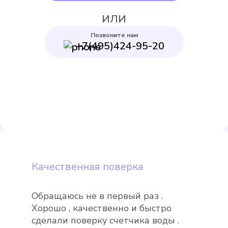
ИЛИ
Позвоните нам
+7(495)424-95-20
Itelma WFK24.D080
Подробнее
Выбрать
Качественная поверка
Обращаюсь не в первый раз .
Itelma WFK20.D080
Хорошо , качественно и быстро
Подробнее
сделали поверку счетчика воды .