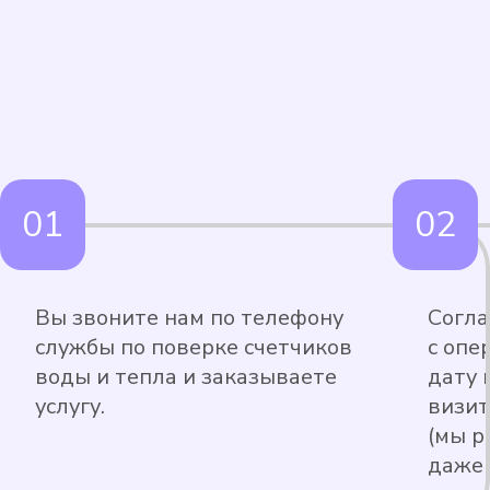
Вы звоните нам по телефону
Согла
службы по поверке счетчиков
с опе
воды и тепла и заказываете
дату 
услугу.
визит
(мы р
даже 