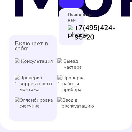
Позвоните
нам
+7(495)424-
95-20
Включает в
себя:
Консультация
Выезд
мастера
Проверка
Проверка
корректности
работы
монтажа
прибора
Опломбировка
Ввод в
счетчика
эксплуатацию