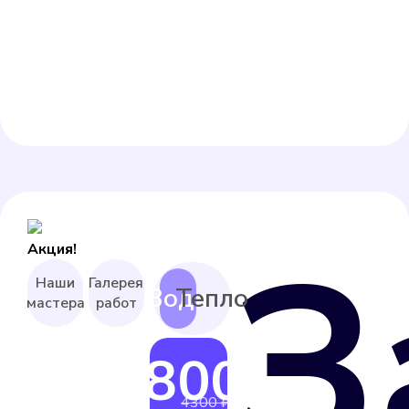
З
Акция!
Наши
Галерея
мастера
работ
3800 ₽
от
4300 ₽