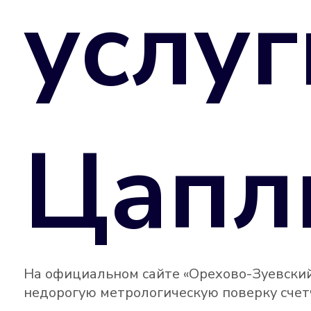
услуг
Цапл
На официальном сайте «Орехово-Зуевский
недорогую метрологическую поверку счетч