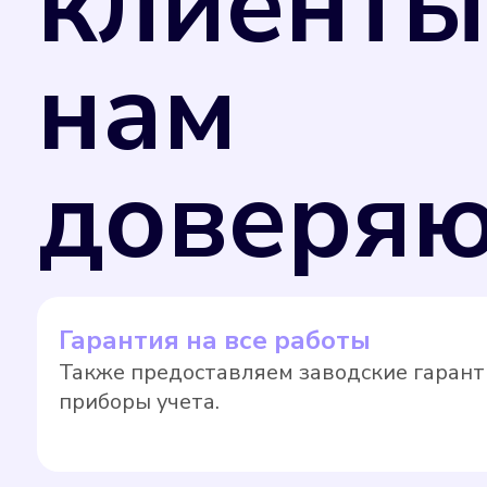
клиенты
нам
доверяю
Гарантия на все работы
Также предоставляем заводские гарант
приборы учета.