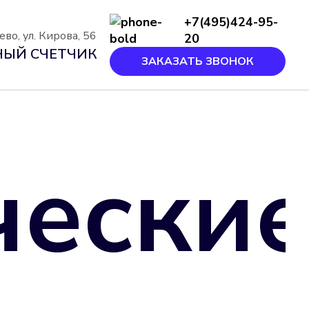
+7(495)424-95-
во, ул. Кирова, 56
20
ЫЙ СЧЕТЧИК
ЗАКАЗАТЬ ЗВОНОК
чески