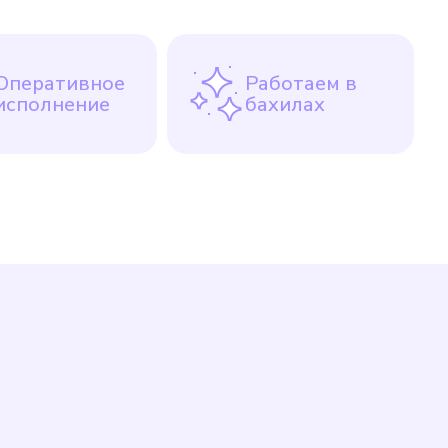
Оперативное
Работаем в
исполнение
бахилах