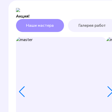
Акция!
Наши мастера
Галерея работ