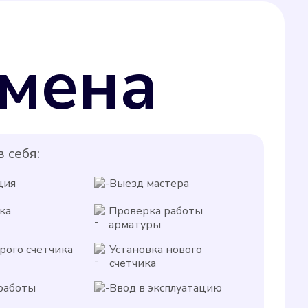
мена
 себя:
ция
Выезд мастера
ка
Проверка работы
арматуры
рого счетчика
Установка нового
счетчика
работы
Ввод в эксплуатацию