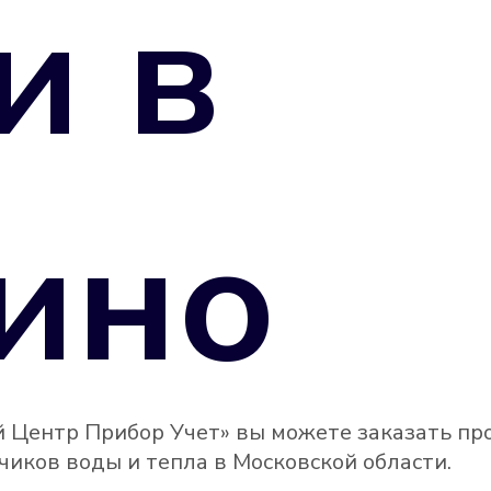
и в
ино
 Центр Прибор Учет» вы можете заказать пр
иков воды и тепла в Московской области.