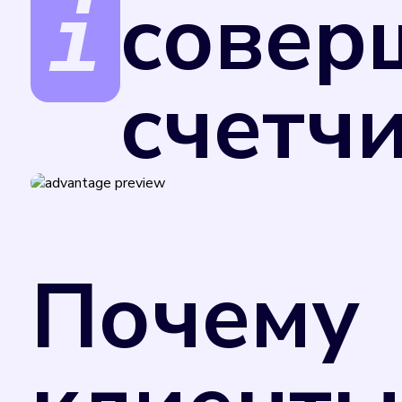
совер
счетч
Поверка счетчиков обеспечивает точност
за услуги.
В соответствии с Федеральным законом от
Министерства промышленности и торговли
Почему
применения в сфере государственного рег
добровольном порядке. Однако управляю
потребления коммунального ресурса в случ
отметкой в техническом паспорте прибора
счетчика. Поэтому рекомендуем вам не за