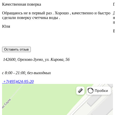
Качественная поверка
Обращаюсь не в первый раз . Хорошо , качественно и быстро
Д
сделали поверку счетчика воды .
н
п
Юля
Е
Оставить отзыв
142600, Орехово-Зуево, ул. Кирова, 56
с 8:00 - 21:00, без выходных
+7(495)424-95-20