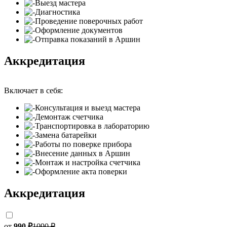
Выезд мастера
Диагностика
Проведение поверочных работ
Оформление документов
Отправка показаний в Аршин
Аккредитация
Включает в себя:
Консультация и выезд мастера
Демонтаж счетчика
Транспортировка в лабораторию
Замена батарейки
Работы по поверке прибора
Внесение данных в Аршин
Монтаж и настройка счетчика
Оформление акта поверки
Аккредитация
от
990 ₽
1090 ₽