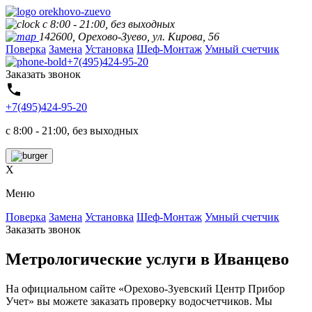
с 8:00 - 21:00, без выходных
142600, Орехово-Зуево, ул. Кирова, 56
Поверка
Замена
Установка
Шеф-Монтаж
Умный счетчик
+7(495)424-95-20
Заказать звонок
+7(495)424-95-20
с 8:00 - 21:00, без выходных
X
Меню
Поверка
Замена
Установка
Шеф-Монтаж
Умный счетчик
Заказать звонок
Метрологические услуги в
Иванцево
На официальном сайте «Орехово-Зуевский Центр Прибор
Учет» вы можете заказать проверку водосчетчиков. Мы