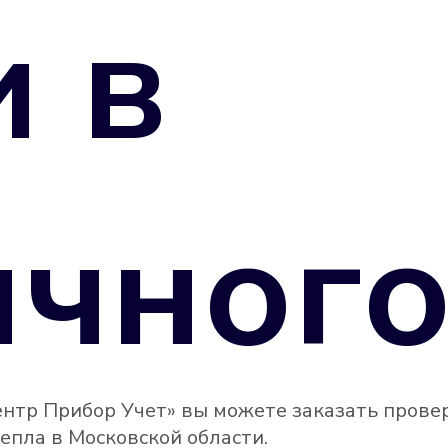
и в
чного
нтр Прибор Учет» вы можете заказать прове
епла в Московской области.