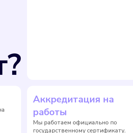
т?
Аккредитация на
на
работы
Мы работаем официально по
государственному сертификату.