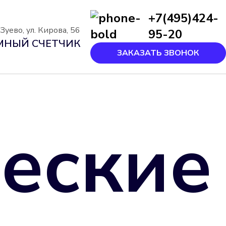
+7(495)424-
уево, ул. Кирова, 56
95-20
МНЫЙ СЧЕТЧИК
ЗАКАЗАТЬ ЗВОНОК
еские