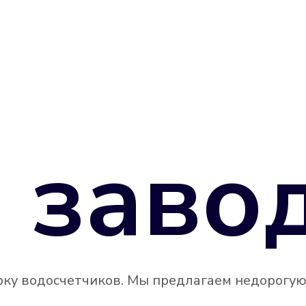
 заво
рку водосчетчиков. Мы предлагаем недорогу