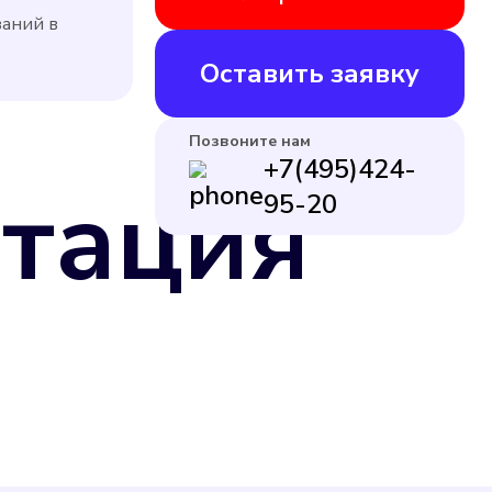
заний в
Оставить заявку
Позвоните нам
+7(495)424-
тация
95-20