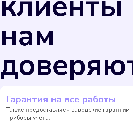
клиенты
нам
доверяю
Гарантия на все работы
Также предоставляем заводские гарантии 
приборы учета.