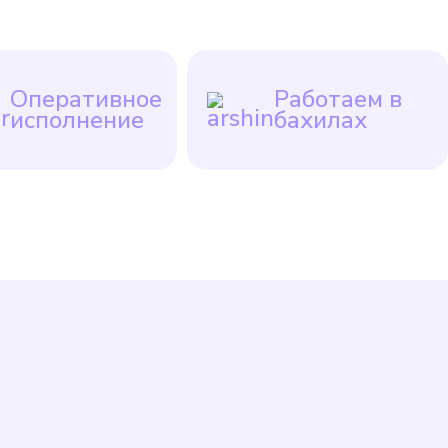
Оперативное
Работаем в
исполнение
бахилах