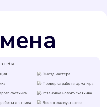
мена
в себя:
ация
Выезд мастера
ика
Проверка работы арматуры
арого счетчика
Установка нового счетчика
работы счетчика
Ввод в эксплуатацию