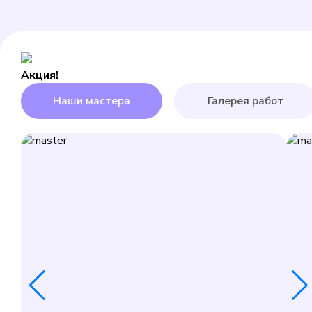
Акция!
Наши мастера
Галерея работ