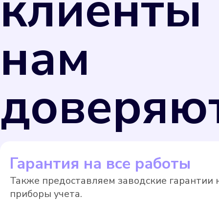
клиенты
нам
доверяю
Гарантия на все работы
Также предоставляем заводские гарантии 
приборы учета.