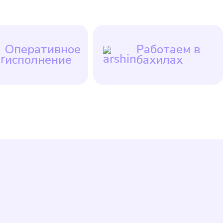
Оперативное
Работаем в
исполнение
бахилах