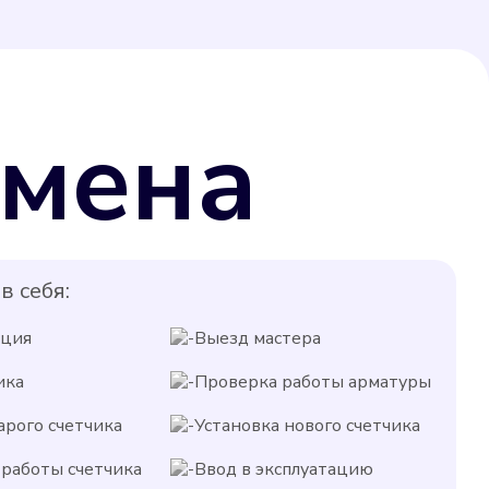
мена
в себя:
ация
Выезд мастера
ика
Проверка работы арматуры
арого счетчика
Установка нового счетчика
работы счетчика
Ввод в эксплуатацию