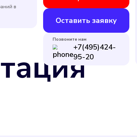
заний в
Оставить заявку
Позвоните нам
+7(495)424-
тация
95-20