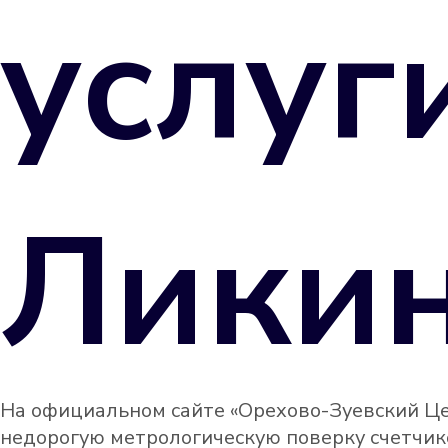
услуг
Ликин
На официальном сайте «Орехово-Зуевский Це
недорогую метрологическую поверку счетчико