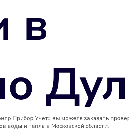
и в
о Дул
нтр Прибор Учет» вы можете заказать прове
в воды и тепла в Московской области.