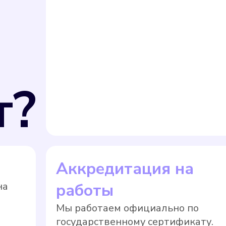
т?
Аккредитация на
на
работы
Мы работаем официально по
государственному сертификату.