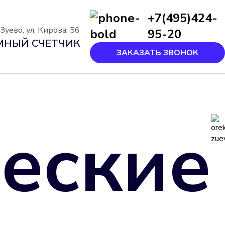
+7(495)424-
уево, ул. Кирова, 56
95-20
МНЫЙ СЧЕТЧИК
ЗАКАЗАТЬ ЗВОНОК
еские