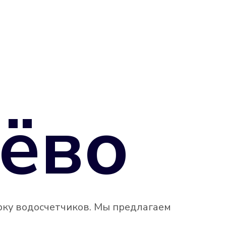
ёво
рку водосчетчиков. Мы предлагаем