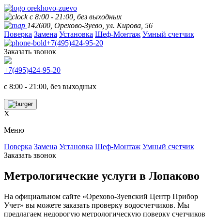
с 8:00 - 21:00, без выходных
142600, Орехово-Зуево, ул. Кирова, 56
Поверка
Замена
Установка
Шеф-Монтаж
Умный счетчик
+7(495)424-95-20
Заказать звонок
+7(495)424-95-20
с 8:00 - 21:00, без выходных
X
Меню
Поверка
Замена
Установка
Шеф-Монтаж
Умный счетчик
Заказать звонок
Метрологические услуги в
Лопаково
На официальном сайте «Орехово-Зуевский Центр Прибор
Учет» вы можете заказать проверку водосчетчиков. Мы
предлагаем недорогую метрологическую поверку счетчиков