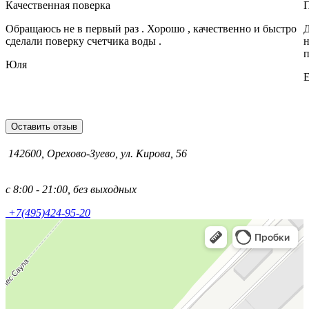
Качественная поверка
Обращаюсь не в первый раз . Хорошо , качественно и быстро
Д
сделали поверку счетчика воды .
н
п
Юля
Е
Оставить отзыв
142600, Орехово-Зуево, ул. Кирова, 56
с 8:00 - 21:00, без выходных
+7(495)424-95-20