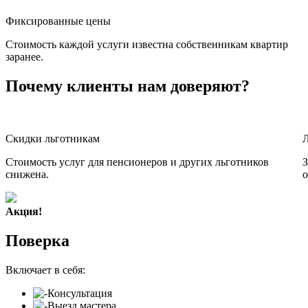
Фиксированные цены
Стоимость каждой услуги известна собственникам квартир
заранее.
Почему клиенты нам доверяют?
Скидки льготникам
Стоимость услуг для пенсионеров и других льготников
З
снижена.
о
Акция!
Поверка
Включает в себя:
Консультация
Выезд мастера