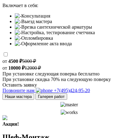
Включает в себя:
Консультация
Выезд мастера
Врезка сантехнической арматуры
Настройка, тестирование счетчика
Опломбировка
Оформление акта ввода
от
4500 ₽
5000 ₽
от
10000 ₽
12000 ₽
При установке следующая поверка бесплатно
При установке скидка 70% на следующую поверку
Оставить заявку
Позвоните нам
+7(495)424-95-20
Наши мастера
Галерея работ
Акция!
Шеф-Монтаж