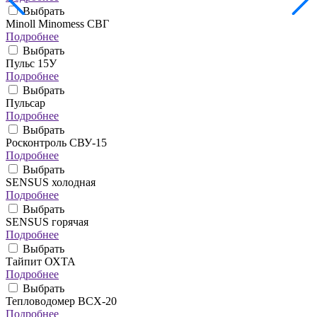
Выбрать
Minoll Minomess СВГ
Подробнее
Выбрать
Пульс 15У
Подробнее
Выбрать
Пульсар
Подробнее
Выбрать
Росконтроль СВУ-15
Подробнее
Выбрать
SENSUS холодная
Подробнее
Выбрать
SENSUS горячая
Подробнее
Выбрать
Тайпит ОХТА
Подробнее
Выбрать
Тепловодомер ВСХ-20
Подробнее