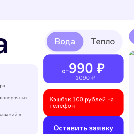
а
990 ₽
от
1090 ₽
ра
 поверочных
Кэшбэк 100 рублей на
телефон
казаний в
Оставить заявку