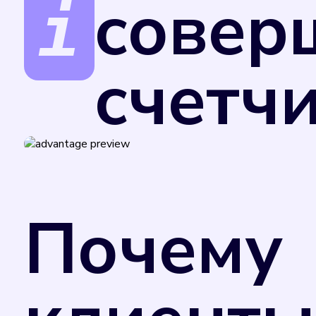
совер
счетч
Поверка счетчиков обеспечивает точност
за услуги.
В соответствии с Федеральным законом от
Министерства промышленности и торговли
Почему
применения в сфере государственного рег
добровольном порядке. Однако управляю
потребления коммунального ресурса в случ
отметкой в техническом паспорте прибора
счетчика. Поэтому рекомендуем вам не за