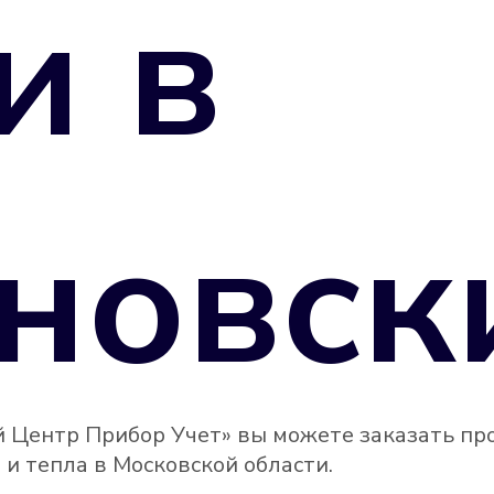
и в
новск
 Центр Прибор Учет» вы можете заказать пр
и тепла в Московской области.