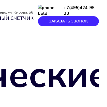
+7(495)424-95-
во, ул. Кирова, 56
20
ЫЙ СЧЕТЧИК
ЗАКАЗАТЬ ЗВОНОК
чески