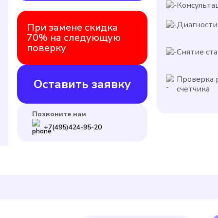
Консульта
Диагности
При замене скидка
70% на следующую
поверку
Снятие ста
Проверка 
Оставить заявку
счетчика
Позвоните нам
+7(495)424-95-20