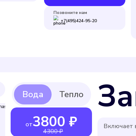
Позвоните нам
+7(495)424-95-20
За
3800 ₽
от
Включает в
4300 ₽