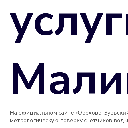
услуг
Мали
На официальном сайте «Орехово-Зуевский
метрологическую поверку счетчиков воды 