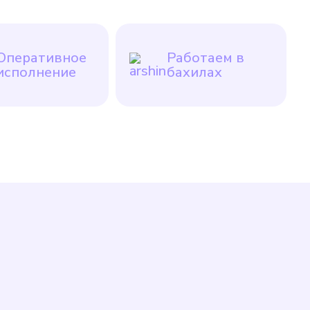
Оперативное
Работаем в
исполнение
бахилах