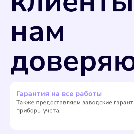
клиенты
нам
доверяю
Гарантия на все работы
Также предоставляем заводские гарант
приборы учета.