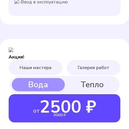
Ввод в эксплуатацию
Акция!
Наши мастера
Галерея работ
2500 ₽
от
3000 ₽