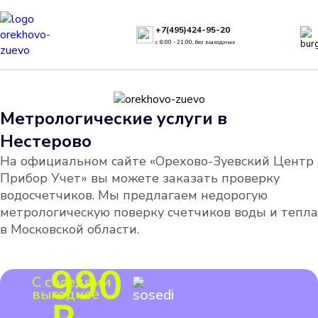
+7(495)424-95-20
с 8:00 - 21:00, без выходных
Метрологические услуги в
Нестерово
На официальном сайте «Орехово-Зуевский Центр
Прибор Учет» вы можете заказать проверку
водосчетчиков. Мы предлагаем недорогую
метрологическую поверку счетчиков воды и тепла
в Московской области.
990
С соседями
выгоднее