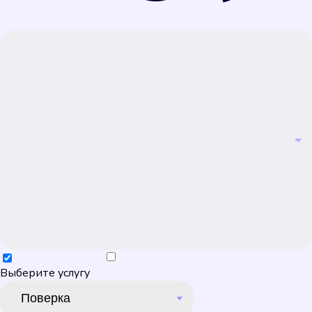
Выберите услугу