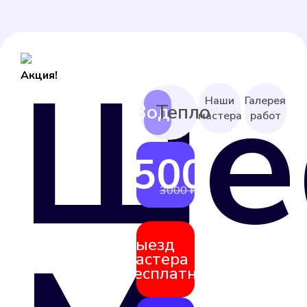
Ше
Акция!
Наши
Галерея
мастера
работ
2500 ₽
от
3000 ₽
Выезд
мастера
бесплатно