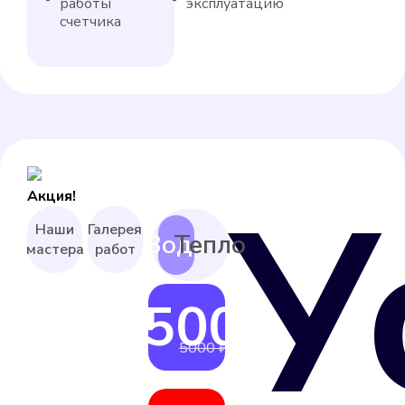
работы
эксплуатацию
счетчика
У
Акция!
Наши
Галерея
мастера
работ
4500 ₽
от
5000 ₽