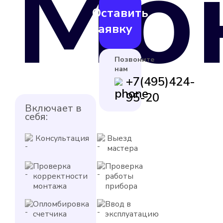
Мо
Оставить
заявку
Позвоните
нам
+7(495)424-
95-20
Включает в
себя:
Консультация
Выезд
мастера
Проверка
Проверка
корректности
работы
монтажа
прибора
Опломбировка
Ввод в
счетчика
эксплуатацию