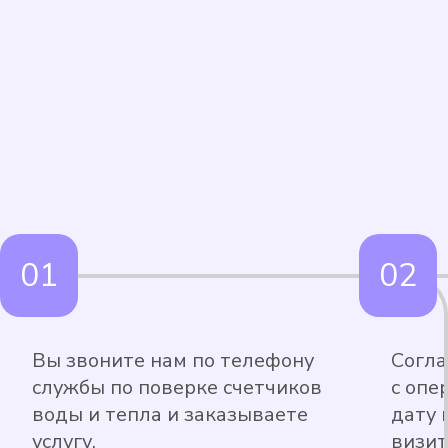
Вы звоните нам по телефону
Согла
службы по поверке счетчиков
с опе
воды и тепла и заказываете
дату 
услугу.
визит