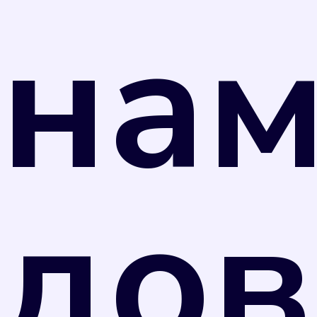
на
правило, значительно выше, чем по
показаниям счетчика. Поэтому рекомендуем
вам не затягивать с поверкой.
дов