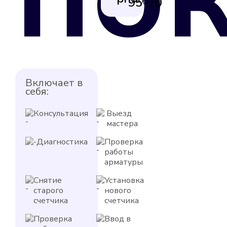
95-20
Включает в
себя:
Консультация
Выезд
мастера
Диагностика
Проверка
работы
арматуры
Снятие
Установка
старого
нового
счетчика
счетчика
Проверка
Ввод в