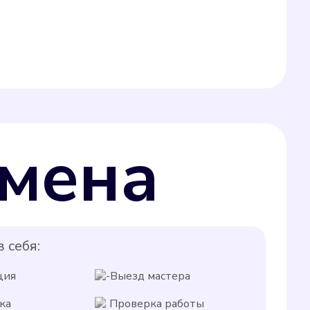
мена
 себя:
ция
Выезд мастера
ка
Проверка работы