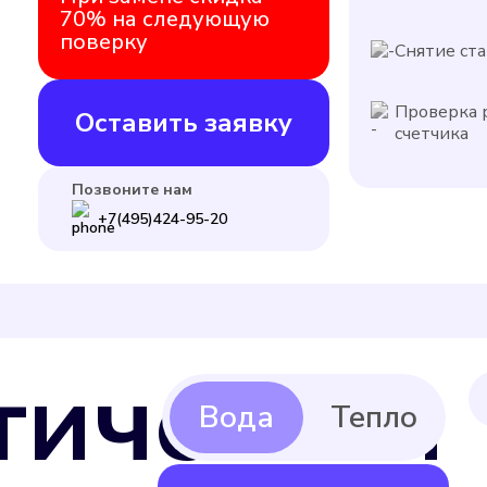
70% на следующую
поверку
Снятие ста
Проверка 
Оставить заявку
счетчика
Позвоните нам
+7(495)424-95-20
тическая