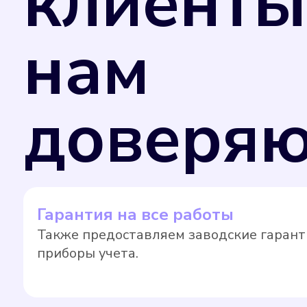
клиенты
нам
доверяю
Гарантия на все работы
Также предоставляем заводские гарант
приборы учета.