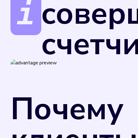
совер
счетч
Поверка счетчиков обеспечивает точност
за услуги.
В соответствии с Федеральным законом от
Министерства промышленности и торговли
Почему
применения в сфере государственного рег
добровольном порядке. Однако управляю
потребления коммунального ресурса в случ
отметкой в техническом паспорте прибора
счетчика. Поэтому рекомендуем вам не за