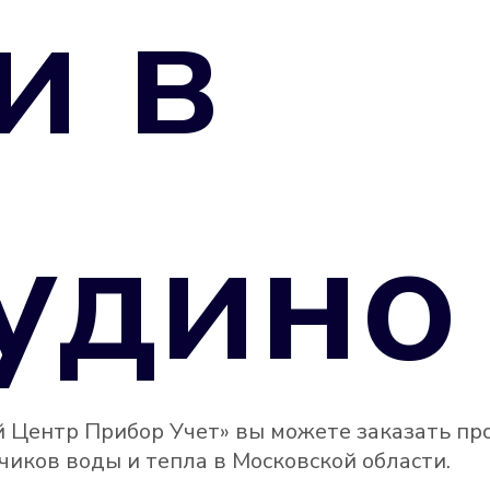
и в
удино
 Центр Прибор Учет» вы можете заказать пр
иков воды и тепла в Московской области.