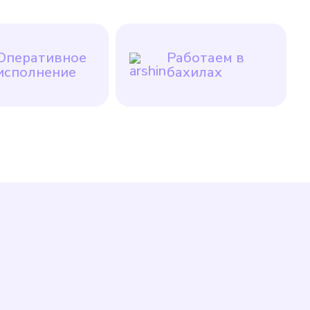
Оперативное
Работаем в
исполнение
бахилах