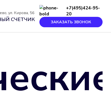
+7(495)424-95-
во, ул. Кирова, 56
20
ЫЙ СЧЕТЧИК
ЗАКАЗАТЬ ЗВОНОК
чески