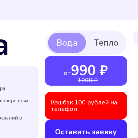
а
990 ₽
от
1090 ₽
ра
 поверочных
Кэшбэк 100 рублей на
телефон
казаний в
Оставить заявку