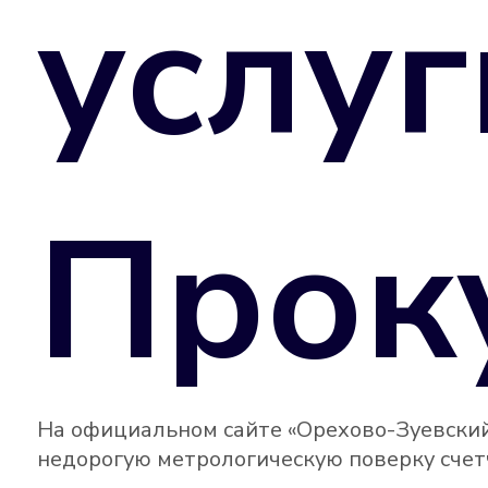
услуг
Прок
На официальном сайте «Орехово-Зуевский
недорогую метрологическую поверку счетч