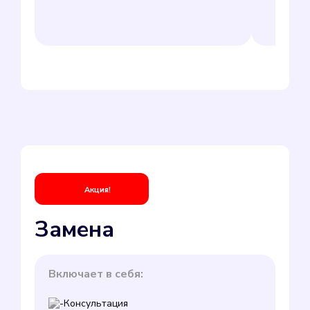
Акция!
Замена
Включает в себя:
Консультация