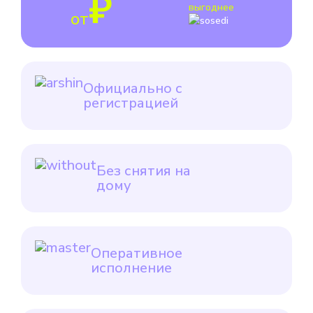
₽
выгоднее
от
Официально с
регистрацией
Без снятия на
дому
Оперативное
исполнение