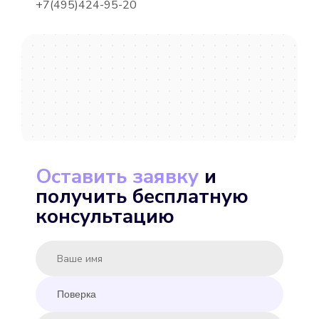
+7(495)424-95-20
METER СВУ-15-80
Подробнее
Выбрать
Оставить заявку
и
получить бесплатную
MINKOR MK-U 15
консультацию
Подробнее
Выбрать