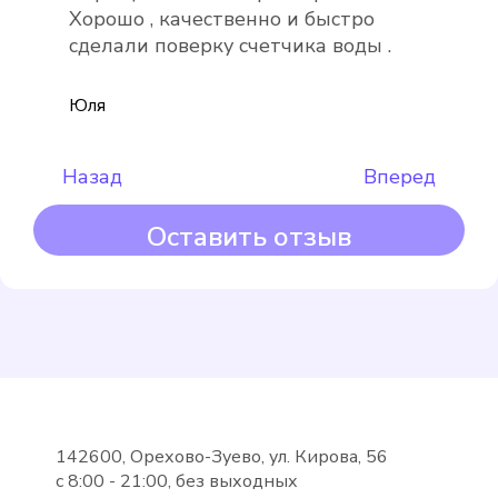
Itelma WFK20.D080
Хорошо , качественно и быстро
Подробнее
сделали поверку счетчика воды .
Выбрать
Юля
Назад
Вперед
Оставить отзыв
Maddalena
Подробнее
Выбрать
142600, Орехово-Зуево, ул. Кирова, 56
с 8:00 - 21:00, без выходных