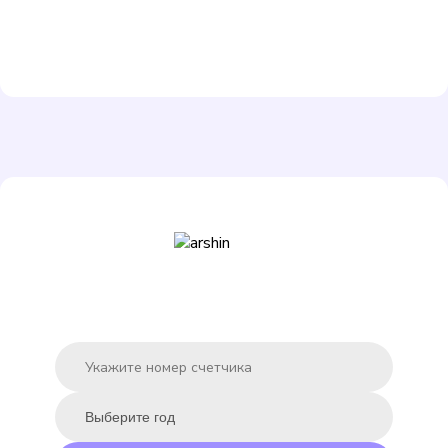
Декаст ВСКМ-15
Подробнее
Выбрать
ЭКО НОМ СВ-15-80
Подробнее
Выбрать