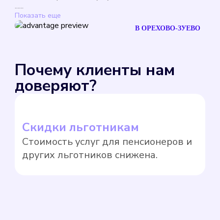
......
Показать еще
В ОРЕХОВО-ЗУЕВО
Почему клиенты нам
доверяют?
Скидки льготникам
Л
Стоимость услуг для пенсионеров и
З
других льготников снижена.
к