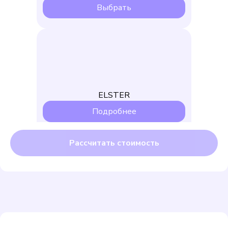
Выбрать
ELSTER
Подробнее
Выбрать
Бетар СХВ-15