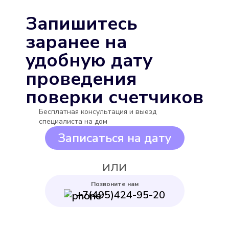
Подробнее
Запишитесь
Выбрать
заранее на
удобную дату
проведения
поверки счетчиков
Бесплатная консультация и выезд
Бетар СГВ-15
специалиста на дом
Подробнее
Записаться на дату
Выбрать
ИЛИ
Позвоните нам
+7(495)424-95-20